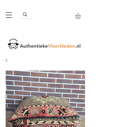
Authentieke
Vloerkleden
.nl