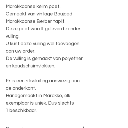
Marokkaanse kelim poef .
Gemaakt van vintage Boujaad
Marokkaanse Berber tapijt.
Deze poef wordt geleverd zonder
vulling.
U kunt deze vulling wel toevoegen
aan uw order.
De vulling is gemaakt van polyether
en koudschuimvlokken.
Er is een ritssluiting aanwezig aan
de onderkant.
Handgemaakt in Marokko, elk
exemplaar is uniek. Dus slechts
1 beschikbaar.