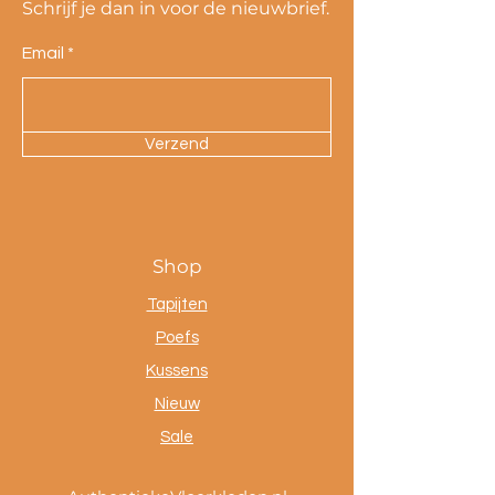
Schrijf je dan in voor de nieuwbrief.
Email
Verzend
Shop
Tapijten
Poefs
Kussens
Nieuw
Sale