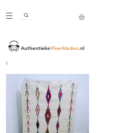
Authentieke
Vloerkleden
.nl