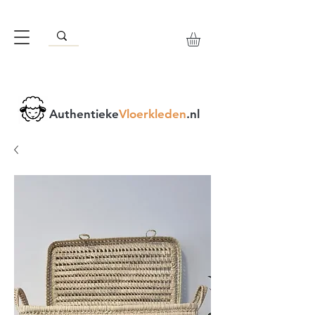
Authentieke
Vloerkleden
.nl