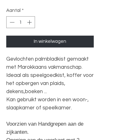
Aantal
*
In winkelwagen
Gevlochten palmbladkist gemaakt
met Marokkaans vakmanschap.
Ideaal als speelgoedkist, koffer voor
het opbergen van plaids,
dekens,boeken ...
Kan gebruikt worden in een woon-,
slaapkamer of speelkamer.
Voorzien van Handgrepen aan de
zijkanten.