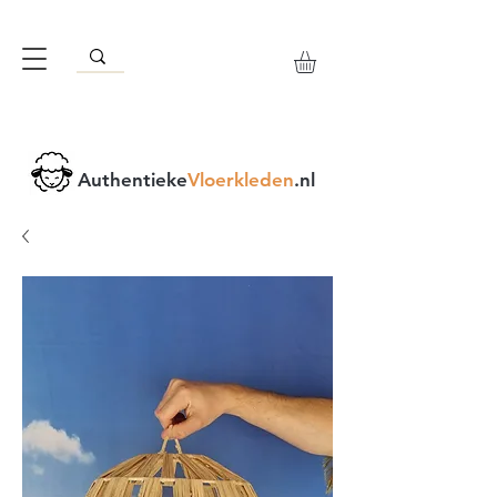
Authentieke
Vloerkleden
.nl