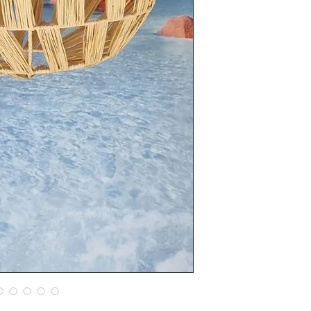
40 cm hoog
50 cm diameter