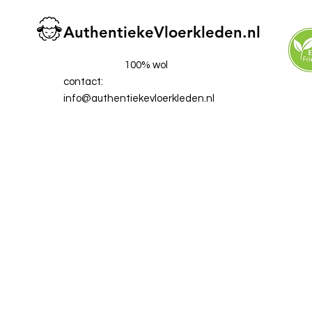
AuthentiekeVloerkleden.nl
100% wol
contact:
info@authentiekevloerkleden.nl