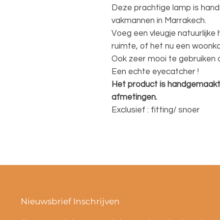
Deze prachtige lamp is han
vakmannen in Marrakech.
Voeg een vleugje natuurlijk
ruimte, of het nu een woonk
Ook zeer mooi te gebruiken o
Een echte eyecatcher !
Het product is handgemaakt e
afmetingen.
Exclusief : fitting/ snoer
Nieuwsbrief Inschrijven