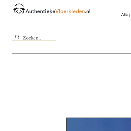
Authentieke
Vloerkleden
.nl
Alle