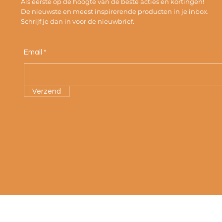
Als eerste op de hoogte van de beste acties en kortingen!
De nieuwste en meest inspirerende producten in je inbox.
Schrijf je dan in voor de nieuwbrief.
Email
Verzend