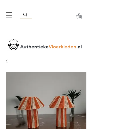
Authentieke
Vloerkleden
.nl