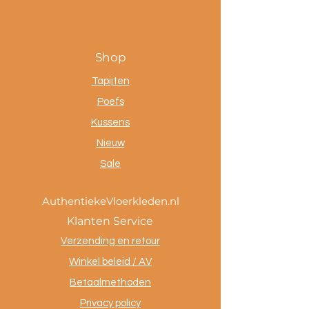
Shop
Tapijten
Poefs
Kussens
Nieuw
Sale
AuthentiekeVloerkleden.nl
Klanten Service
Verzending en retour
Winkel beleid / AV
Betaalmethoden
Privacy policy