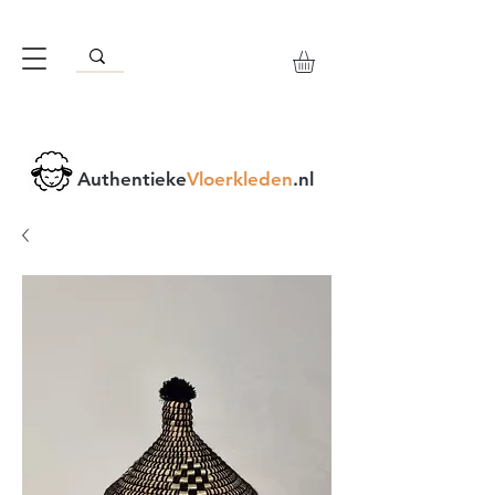
Authentieke
Vloerkleden
.nl