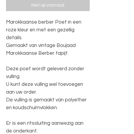
Niet op voorraad
Marokkaanse berber Poef in een
roze kleur en met een gezellig
details.
Gemaakt van vintage Boujaad
Marokkaanse Berber tapijt.
Deze poef wordt geleverd zonder
vulling.
U kunt deze vulling wel toevoegen
aan uw order.
De vulling is gemaakt van polyether
en koudschuimvlokken.
Er is een ritssluiting aanwezig aan
de onderkant.