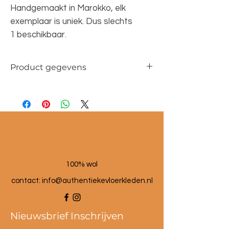
Handgemaakt in Marokko, elk
exemplaar is uniek. Dus slechts
1 beschikbaar.
Product gegevens
Materiaal: 100 % wol
Maat poef: 60x60x25 cm
100% wol
contact:
info@authentiekevloerkleden.nl
Nieuwsbrief Inschrijven