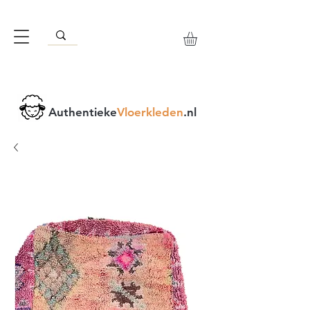
Authentieke
Vloerkleden
.nl