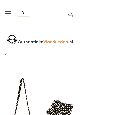
Authentieke
Vloerkleden
.nl