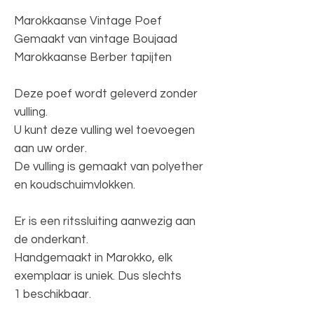
Marokkaanse Vintage Poef
Gemaakt van vintage Boujaad
Marokkaanse Berber tapijten
Deze poef wordt geleverd zonder
vulling.
U kunt deze vulling wel toevoegen
aan uw order.
De vulling is gemaakt van polyether
en koudschuimvlokken.
Er is een ritssluiting aanwezig aan
de onderkant.
Handgemaakt in Marokko, elk
exemplaar is uniek. Dus slechts
1 beschikbaar.