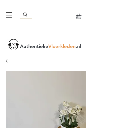
Authentieke
Vloerkleden
.nl