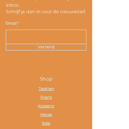
inbox.
Schrijf je dan in voor de nieuwbrief.
Email
Verzend
Shop
Tapijten
Poefs
Kussens
Nieuw
Sale