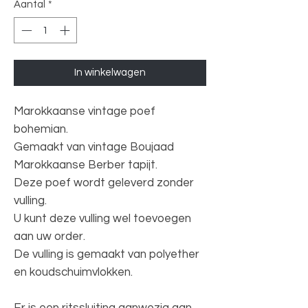
Aantal
*
In winkelwagen
Marokkaanse vintage poef
bohemian.
Gemaakt van vintage Boujaad
Marokkaanse Berber tapijt.
Deze poef wordt geleverd zonder
vulling.
U kunt deze vulling wel toevoegen
aan uw order.
De vulling is gemaakt van polyether
en koudschuimvlokken.