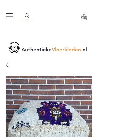
Authentieke
Vloerkleden
.nl