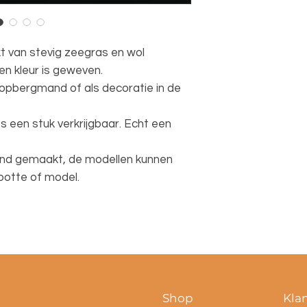
 van stevig zeegras en wol
n kleur is geweven.
 opbergmand of als decoratie in de
s een stuk verkrijgbaar. Echt een
nd gemaakt, de modellen kunnen
rootte of model.
Shop
Kla