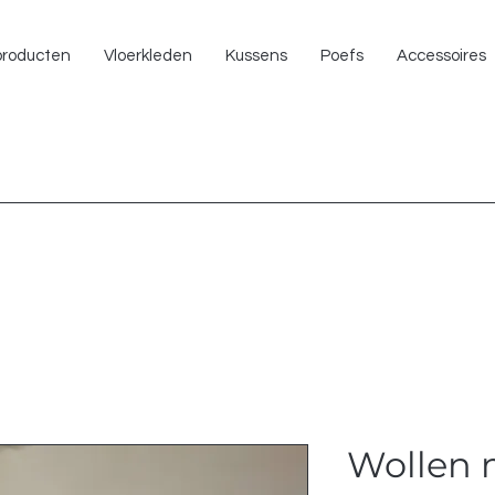
NU 
 producten
Vloerkleden
Kussens
Poefs
Accessoires
Wollen