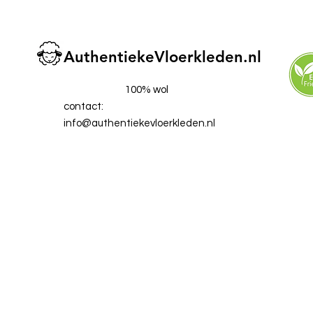
AuthentiekeVloerkleden.nl
100% wol
contact:
info@authentiekevloerkleden.nl