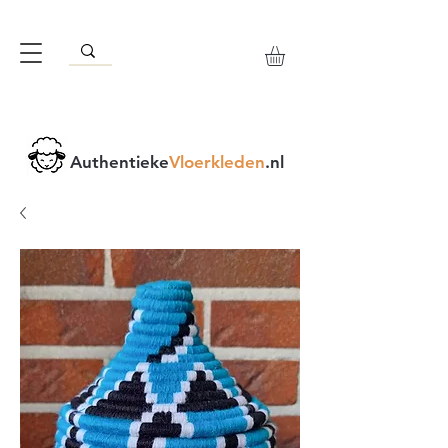
Authentieke
Vloerkleden
.nl