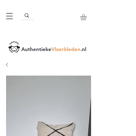
Authentieke
Vloerkleden
.nl