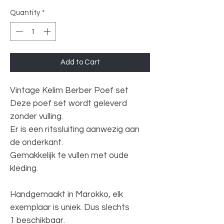
Quantity
*
Add to Cart
Vintage Kelim Berber Poef set
Deze poef set wordt geleverd
zonder vulling.
Er is een ritssluiting aanwezig aan
de onderkant.
Gemakkelijk te vullen met oude
kleding.
Handgemaakt in Marokko, elk
exemplaar is uniek. Dus slechts
1 beschikbaar.