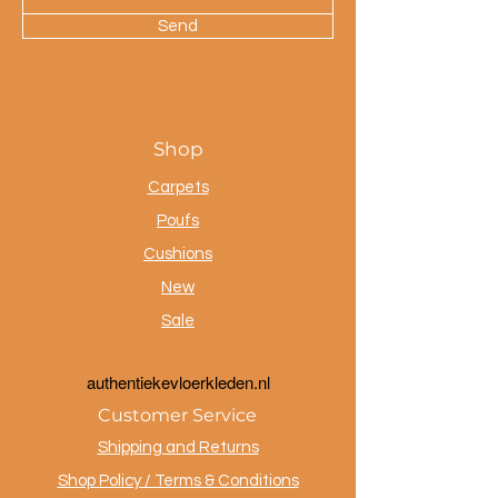
Send
Shop
Carpets
Poufs
Cushions
New
Sale
a
uthentiekevloerkleden.nl
Customer Service
Shipping and Returns
Shop Policy / Terms & Conditions