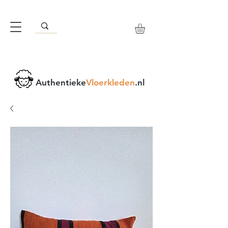
Authentieke
Vloerkleden
.nl