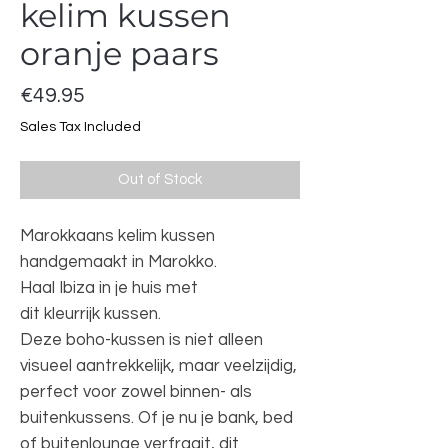
kelim kussen
oranje paars
Price
€49.95
Sales Tax Included
Out of Stock
Marokkaans kelim kussen
handgemaakt in Marokko.
Haal Ibiza in je huis met
dit kleurrijk kussen.
Deze boho-kussen is niet alleen
visueel aantrekkelijk, maar veelzijdig,
perfect voor zowel binnen- als
buitenkussens. Of je nu je bank, bed
of buitenlounge verfraait, dit