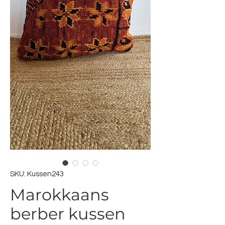
SKU: Kussen243
Marokkaans
berber kussen