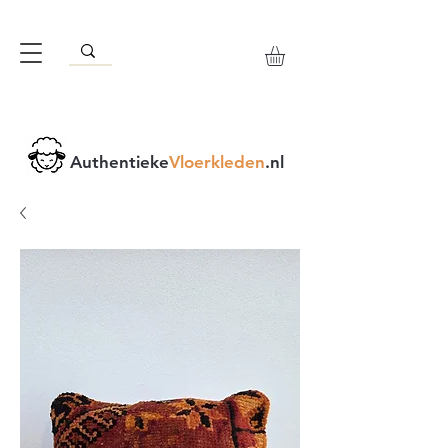
Authentieke
Vloerkleden
.nl