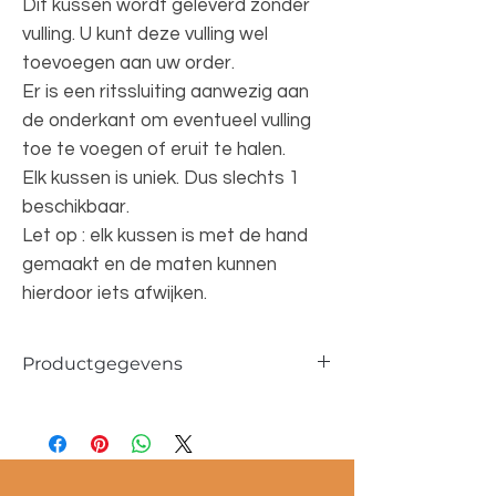
Dit kussen wordt geleverd zonder
vulling. U kunt deze vulling wel
toevoegen aan uw order.
Er is een ritssluiting aanwezig aan
de onderkant om eventueel vulling
toe te voegen of eruit te halen.
Elk kussen is uniek. Dus slechts 1
beschikbaar.
Let op : elk kussen is met de hand
gemaakt en de maten kunnen
hierdoor iets afwijken.
Productgegevens
Afmetingen ca. 40x46cm
100% wol