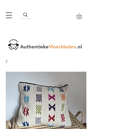
Authentieke
Vloerkleden
.nl