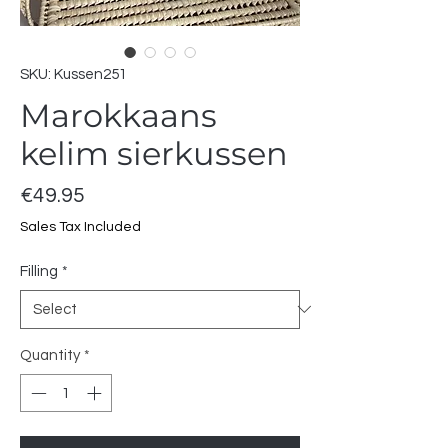
SKU: Kussen251
Marokkaans
kelim sierkussen
Price
€49.95
Sales Tax Included
Filling
*
Quantity
*