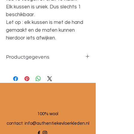
Elk kussen is uniek. Dus slechts 1
beschikbaar.
Let op : elk kussen is met de hand
gemaakt en de maten kunnen
hierdoor iets afwijken.
Productgegevens
Afmetingen ca. 40x54cm
100% wol
100% wool
contact: info@a
uthentiekevloerkleden.nl