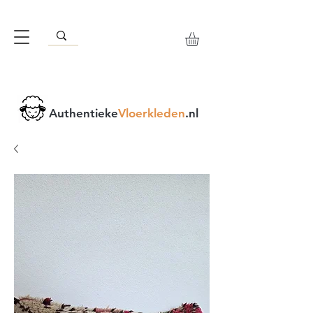
Authentieke
Vloerkleden
.nl