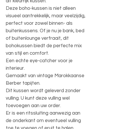
dit kleurrijk kussen.
Deze boho-kussen is niet alleen
visueel aantrekkelijk, maar veelzijdig,
perfect voor zowel binnen- als
buitenkussens. Of je nu je bank, bed
of buitenlounge verfraait, dit
bohokussen biedt de perfecte mix
van stijl en comfort.
Een echte eye-catcher voor je
interieur.
Gemaakt van vintage Marokkaanse
Berber tapijten.
Dit kussen wordt geleverd zonder
vulling. U kunt deze vulling wel
toevoegen aan uw order.
Er is een ritssluiting aanwezig aan
de onderkant om eventueel vulling
toe te voegen of eruit te halen.