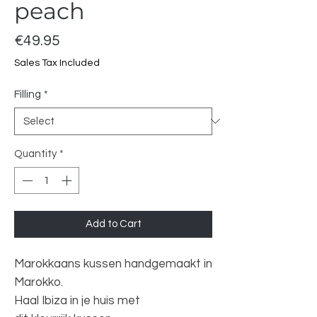
peach
Price
€49.95
Sales Tax Included
Filling
*
Quantity
*
Add to Cart
Marokkaans kussen handgemaakt in
Marokko.
Haal Ibiza in je huis met