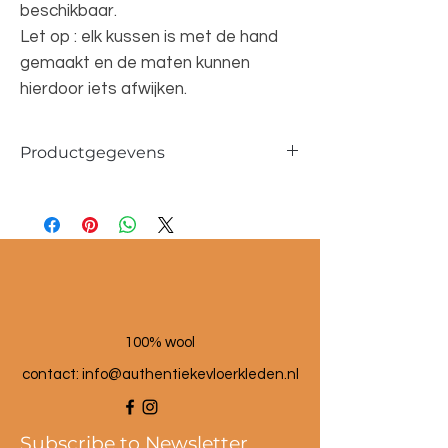
beschikbaar.
Let op : elk kussen is met de hand
gemaakt en de maten kunnen
hierdoor iets afwijken.
Productgegevens
Afmetingen ca. 40x60cm
100% wol
100% wool
contact: info@a
uthentiekevloerkleden.nl
Subscribe to Newsletter