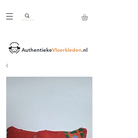
Authentieke
Vloerkleden
.nl