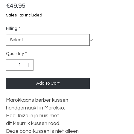
Price
€49.95
Sales Tax Included
Filling
*
Quantity
*
Add to Cart
Marokkaans berber kussen
handgemaakt in Marokko.
Haal Ibiza in je huis met
dit kleurrijk kussen rood.
Deze boho-kussen is niet alleen