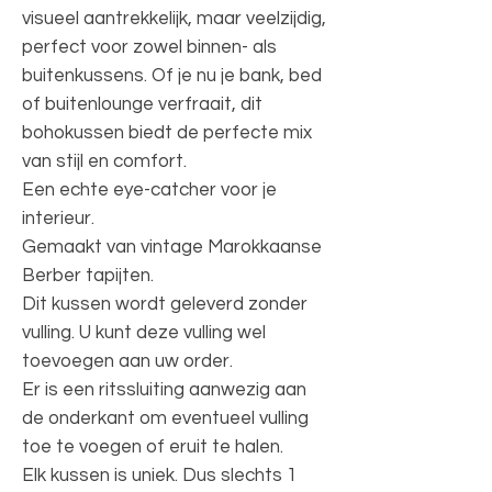
visueel aantrekkelijk, maar veelzijdig,
perfect voor zowel binnen- als
buitenkussens. Of je nu je bank, bed
of buitenlounge verfraait, dit
bohokussen biedt de perfecte mix
van stijl en comfort.
Een echte eye-catcher voor je
interieur.
Gemaakt van vintage Marokkaanse
Berber tapijten.
Dit kussen wordt geleverd zonder
vulling. U kunt deze vulling wel
toevoegen aan uw order.
Er is een ritssluiting aanwezig aan
de onderkant om eventueel vulling
toe te voegen of eruit te halen.
Elk kussen is uniek. Dus slechts 1