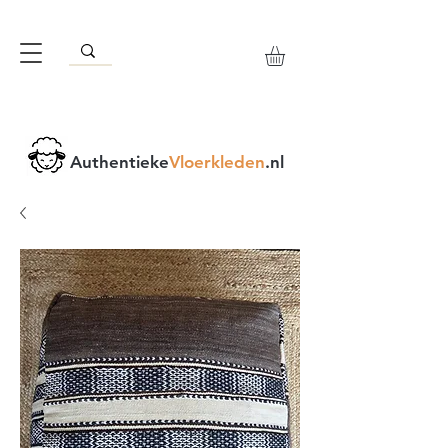
Authentieke
Vloerkleden
.nl