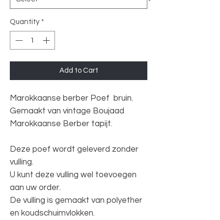
Quantity
*
Add to Cart
Marokkaanse berber Poef bruin.
Gemaakt van vintage Boujaad
Marokkaanse Berber tapijt.
Deze poef wordt geleverd zonder
vulling.
U kunt deze vulling wel toevoegen
aan uw order.
De vulling is gemaakt van polyether
en koudschuimvlokken.