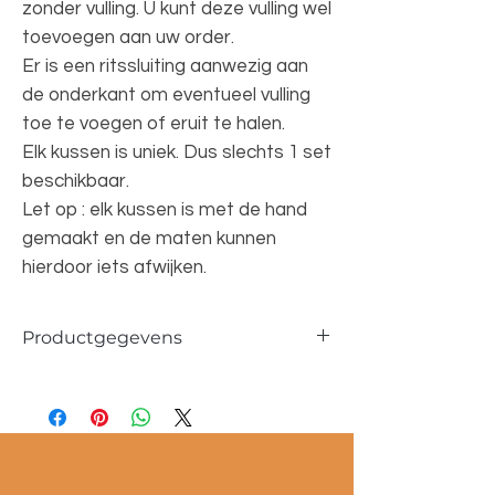
zonder vulling. U kunt deze vulling wel
toevoegen aan uw order.
Er is een ritssluiting aanwezig aan
de onderkant om eventueel vulling
toe te voegen of eruit te halen.
Elk kussen is uniek. Dus slechts 1 set
beschikbaar.
Let op : elk kussen is met de hand
gemaakt en de maten kunnen
hierdoor iets afwijken.
Productgegevens
Afmetingen 48x43cm en 56x43cm
100% wol