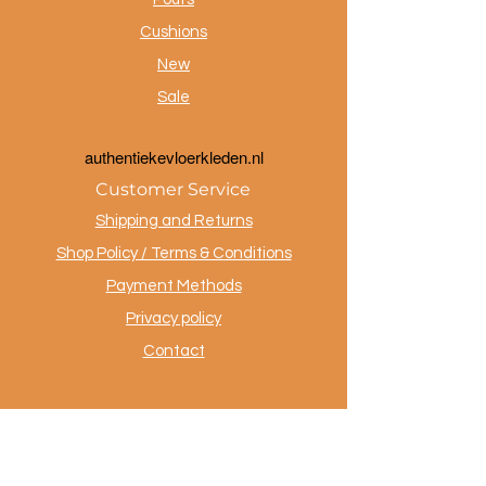
Cushions
New
Sale
a
uthentiekevloerkleden.nl
Customer Service
Shipping and Returns
Shop Policy / Terms & Conditions
Payment Methods
Privacy policy
Contact
.