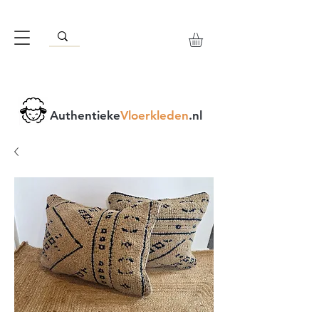
Authentieke
Vloerkleden
.nl