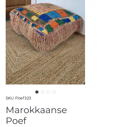
SKU: Poef323
Marokkaanse
Poef