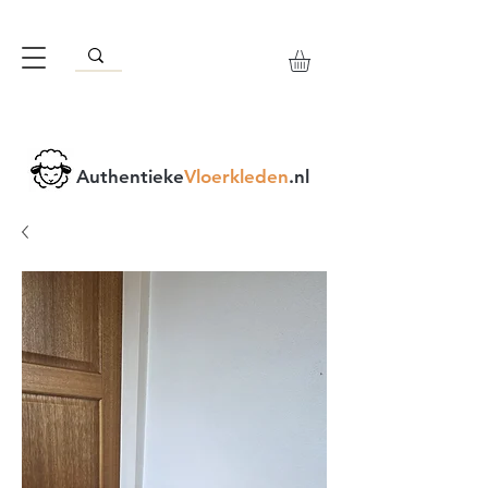
Authentieke
Vloerkleden
.nl