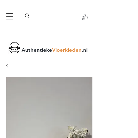
Authentieke
Vloerkleden
.nl