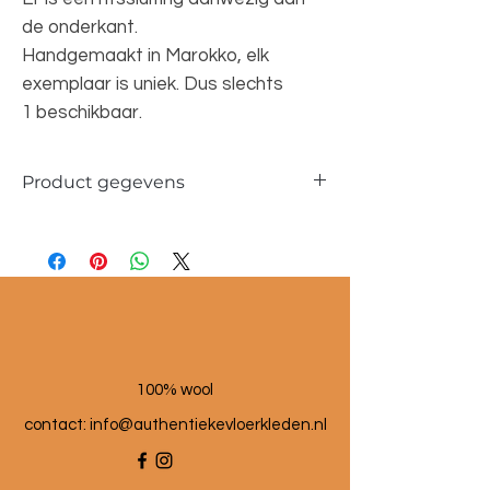
de onderkant.
Handgemaakt in Marokko, elk
exemplaar is uniek. Dus slechts
1 beschikbaar.
Product gegevens
Materiaal: 100 % wol
Maat poef: 60x60x25 cm
100% wool
contact: info@a
uthentiekevloerkleden.nl