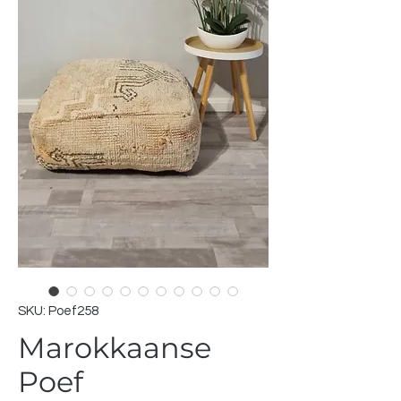
SKU: Poef258
Marokkaanse
Poef