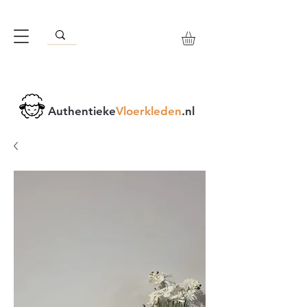
Authentieke
Vloerkleden
.nl