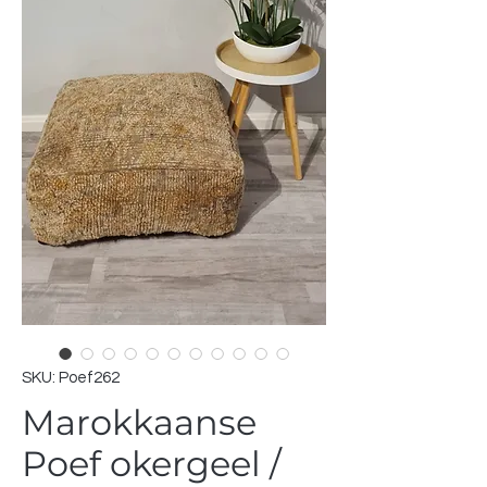
SKU: Poef262
Marokkaanse
Poef okergeel /