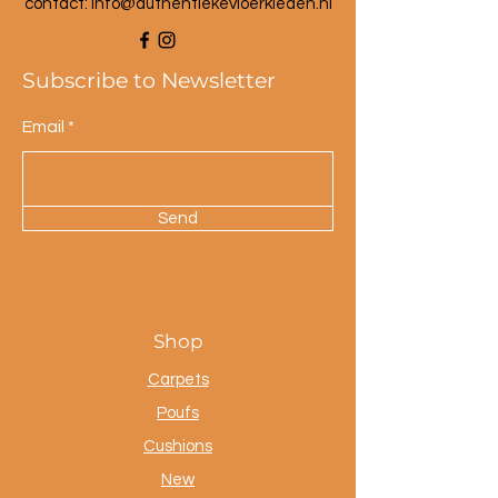
contact: info@a
uthentiekevloerkleden.nl
Subscribe to Newsletter
Email
Send
Shop
Carpets
Poufs
Cushions
New