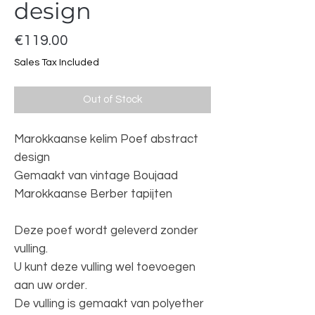
design
Price
€119.00
Sales Tax Included
Out of Stock
Marokkaanse kelim Poef abstract
design
Gemaakt van vintage Boujaad
Marokkaanse Berber tapijten
Deze poef wordt geleverd zonder
vulling.
U kunt deze vulling wel toevoegen
aan uw order.
De vulling is gemaakt van polyether