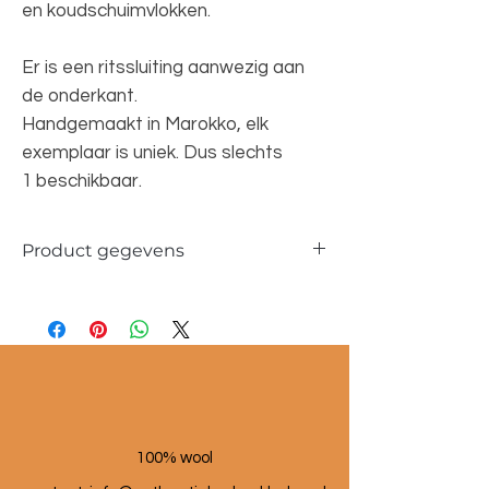
en koudschuimvlokken.
Er is een ritssluiting aanwezig aan
de onderkant.
Handgemaakt in Marokko, elk
exemplaar is uniek. Dus slechts
1 beschikbaar.
Product gegevens
Materiaal: 100 % wol
Maat poef: 60x60x25 cm
100% wool