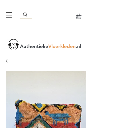
Authentieke
Vloerkleden
.nl