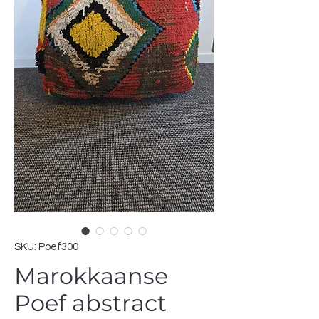
SKU: Poef300
Marokkaanse
Poef abstract