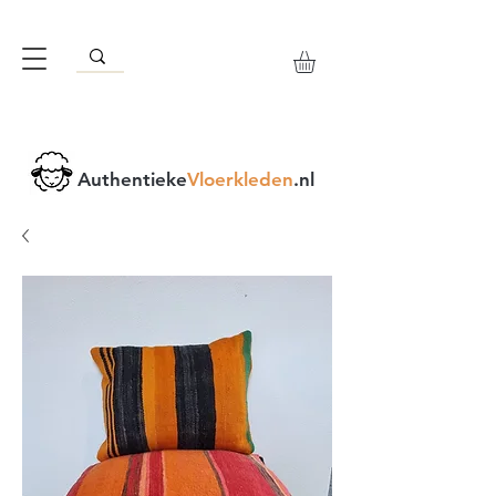
Authentieke
Vloerkleden
.nl