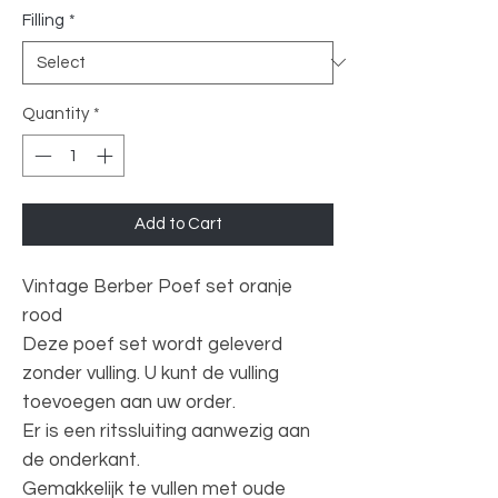
Filling
*
Quantity
*
Add to Cart
Vintage Berber Poef set oranje
rood
Deze poef set wordt geleverd
zonder vulling. U kunt de vulling
toevoegen aan uw order.
Er is een ritssluiting aanwezig aan
de onderkant.
Gemakkelijk te vullen met oude