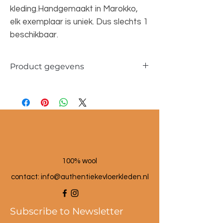
kleding.Handgemaakt in Marokko,
elk exemplaar is uniek. Dus slechts 1
beschikbaar.
Product gegevens
Materiaal: 100 % wol
Maat poef: 60x60x25 cm
100% wool
contact: info@a
uthentiekevloerkleden.nl
Subscribe to Newsletter