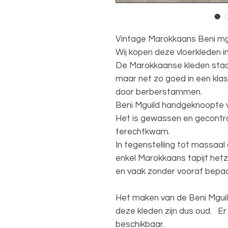
Vintage Marokkaans Beni mgu
Wij kopen deze vloerkleden i
De Marokkaanse kleden staan
maar net zo goed in een kla
door berberstammen.
Beni Mguild handgeknoopte v
Het is gewassen en gecontro
terechtkwam.
In tegenstelling tot massaal
enkel Marokkaans tapijt het
en vaak zonder vooraf bepaa
Het maken van de Beni Mguil
deze kleden zijn dus oud. Er
beschikbaar.