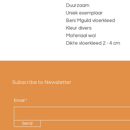
Duurzaam
Uniek exemplaar
Beni Mguild vloerkleed
Kleur divers
Materiaal wol
Dikte vloerkleed 2 - 4 cm
Subscribe to Newsletter
Email
Send