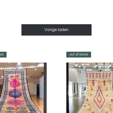
Vorige laden
ock
out of stock