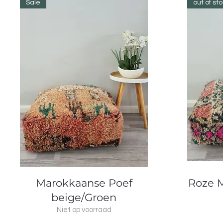
Sale
out of st
Snel overzicht
Marokkaanse Poef
Roze 
beige/Groen
Niet op voorraad