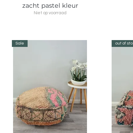
zacht pastel kleur
Niet op voorraad
Sale
out of st