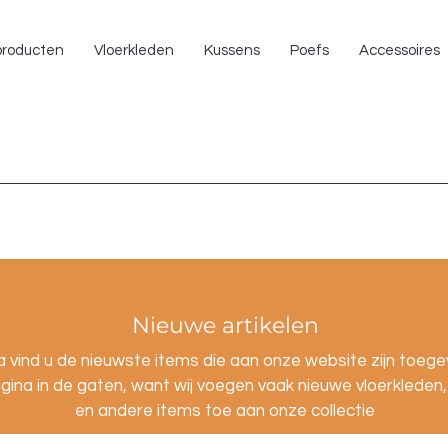
NU 
 producten
Vloerkleden
Kussens
Poefs
Accessoires
Nieuwe artikelen
 vind u de nieuwste items die aan onze website zijn toeg
gina in de gaten, want wij voegen vaak nieuwe vloerkleden
en andere items toe aan onze collectie