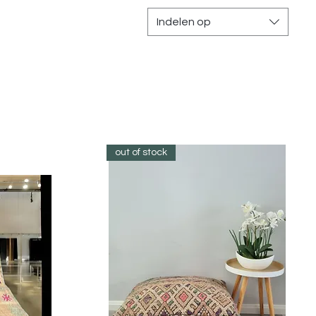
Indelen op
out of stock