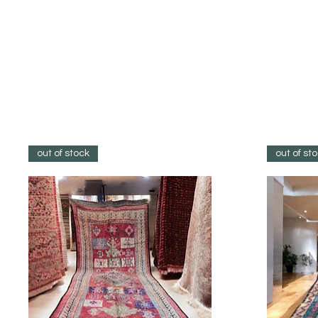
out of stock
out of st